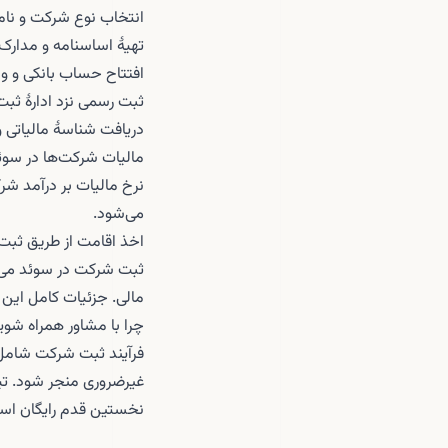
انتخاب نوع شرکت و نام
تهیهٔ اساسنامه و مدارک 
افتتاح حساب بانکی و وار
ثبت رسمی نزد ادارهٔ ثبت شرکت‌
دریافت شناسهٔ مالیاتی و 
مالیات شرکت‌ها در سوئ
نرخ مالیات بر درآمد شر
می‌شود.
اخذ اقامت از طریق ثب
ثبت شرکت در سوئد می‌تو
مالی. جزئیات کامل این 
چرا با مشاور همراه شوی
فرآیند ثبت شرکت شامل م
غیرضروری منجر شود. تیم IraSweden از انتخاب نوع شرکت تا تکمیل ثبت رسمی، همرا
نخستین قدم رایگان اس