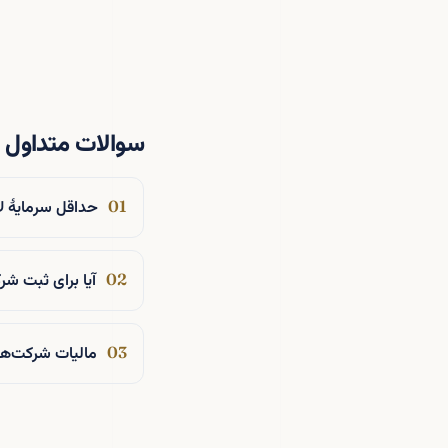
سوالات متداول
حداقل سرمایهٔ 
آیا برای ثبت ش
مالیات شرکت‌ه