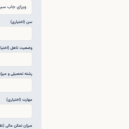
سن (اختیاری)
وضعیت تاهل (اختیار
رشته تحصیلی و میزا
مهارت (اختیاری)
میزان تمکن مالی (نقد