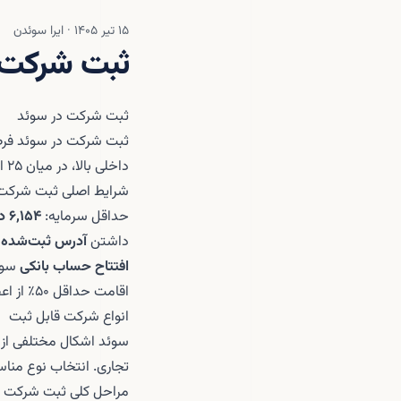
۱۵ تیر ۱۴۰۵ · ایرا سوئدن
ثبت شرکت در
ثبت شرکت در سوئد
ثبت شرکت در سوئد فرصت 
داخلی بالا، در میان ۲۵ اقتصاد برتر جهان قرار دارد و محیطی شفاف و قانونمند برای کسب‌وکارها ارائه می‌دهد.
شرایط اصلی ثبت شرکت
حداقل سرمایه:
۶,۱۵۴ دلار
داشتن
آدرس ثبت‌شده
د
افتتاح حساب بانکی
سوئ
اقامت حداقل ۵۰٪ از اعضای هیئت‌مدیره در
انواع شرکت قابل ثبت
تجاری. انتخاب نوع منا
مراحل کلی ثبت شرکت