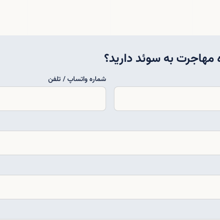
ه مهاجرت به سوئد دارید؟
شماره واتساپ / تلفن